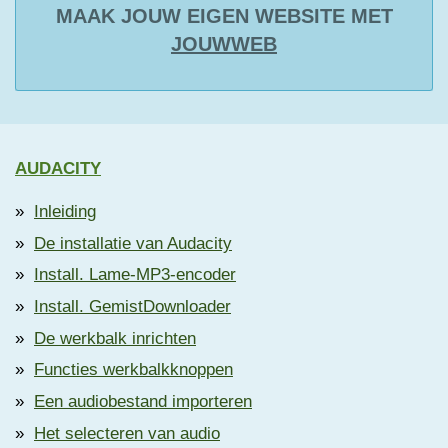
MAAK JOUW EIGEN WEBSITE MET
JOUWWEB
AUDACITY
Inleiding
De installatie van Audacity
Install. Lame-MP3-encoder
Install. GemistDownloader
De werkbalk inrichten
Functies werkbalkknoppen
Een audiobestand importeren
Het selecteren van audio