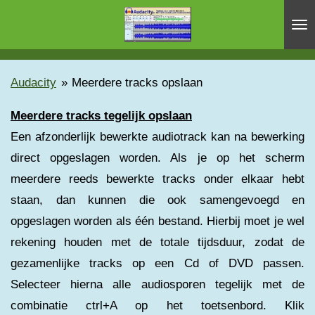
Ga
direct
naar
de
Audacity
»
Meerdere tracks opslaan
hoofdinhoud
Meerdere tracks tegelijk opslaan
Een afzonderlijk bewerkte audiotrack kan na bewerking
direct opgeslagen worden. Als je op het scherm
meerdere reeds bewerkte tracks onder elkaar hebt
staan, dan kunnen die ook samengevoegd en
opgeslagen worden als één bestand. Hierbij moet je wel
rekening houden met de totale tijdsduur, zodat de
gezamenlijke tracks op een Cd of DVD passen.
Selecteer hierna alle audiosporen tegelijk met de
combinatie ctrl+A op het toetsenbord. Klik