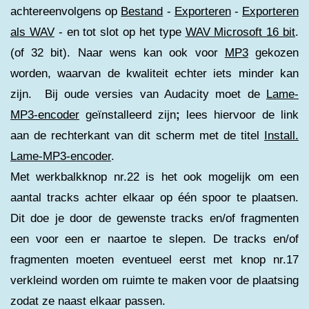
achtereenvolgens op
Bestand
-
Exporteren
-
Exporteren
als WAV
- en tot slot op het type
WAV Microsoft 16 bit
.
(of 32 bit). Naar wens kan ook voor
MP3
gekozen
worden, waarvan de kwaliteit echter iets minder kan
zijn. Bij oude versies van Audacity moet de
Lame-
MP3-encoder
geïnstalleerd zijn
;
lees hiervoor de link
aan de rechterkant van dit scherm met de titel
Install.
Lame-MP3-encoder
.
Met werkbalkknop nr.22 is het ook mogelijk om een
aantal tracks achter elkaar op één spoor te plaatsen.
Dit doe je door de gewenste tracks en/of fragmenten
een voor een er naartoe te slepen. De tracks en/of
fragmenten moeten eventueel eerst met knop nr.17
verkleind worden om ruimte te maken voor de plaatsing
zodat ze naast elkaar passen.