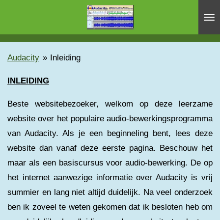
Ga
direct
naar
de
Audacity
»
Inleiding
hoofdinhoud
INLEIDING
Beste websitebezoeker, welkom op deze leerzame
website over het populaire audio-bewerkingsprogramma
van Audacity. Als je een beginneling bent, lees deze
website dan vanaf deze eerste pagina. Beschouw het
maar als een basiscursus voor audio-bewerking. De op
het internet aanwezige informatie over Audacity is vrij
summier en lang niet altijd duidelijk. Na veel onderzoek
ben ik zoveel te weten gekomen dat ik besloten heb om