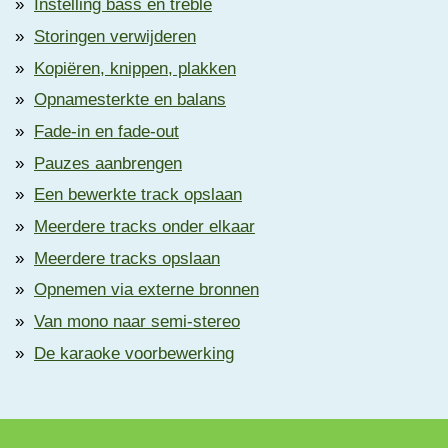
Instelling bass en treble
Storingen verwijderen
Kopiëren, knippen, plakken
Opnamesterkte en balans
Fade-in en fade-out
Pauzes aanbrengen
Een bewerkte track opslaan
Meerdere tracks onder elkaar
Meerdere tracks opslaan
Opnemen via externe bronnen
Van mono naar semi-stereo
De karaoke voorbewerking